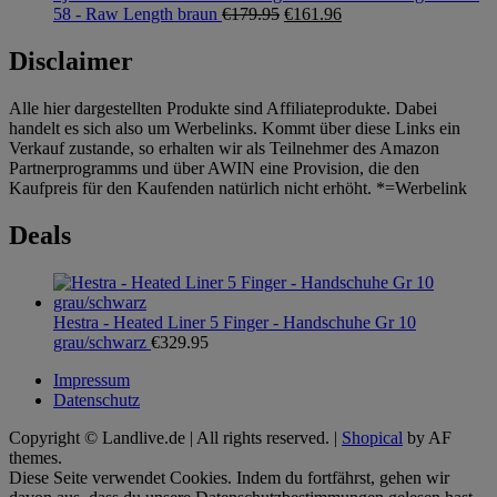
58 - Raw Length braun
€
179.95
€
161.96
Disclaimer
Alle hier dargestellten Produkte sind Affiliateprodukte. Dabei
handelt es sich also um Werbelinks. Kommt über diese Links ein
Verkauf zustande, so erhalten wir als Teilnehmer des Amazon
Partnerprogramms und über AWIN eine Provision, die den
Kaufpreis für den Kaufenden natürlich nicht erhöht. *=Werbelink
Deals
Hestra - Heated Liner 5 Finger - Handschuhe Gr 10
grau/schwarz
€
329.95
Impressum
Datenschutz
Copyright © Landlive.de | All rights reserved.
|
Shopical
by AF
themes.
Diese Seite verwendet Cookies. Indem du fortfährst, gehen wir