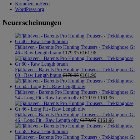
Kommentar-Feed
WordPress.org
Neuerscheinungen
Fjällräven - Barents Pro Hunting Trousers - Trekkinghose Gr
46 - Raw Length braun
€
179.95
€
161.96
Fjällräven - Barents Pro Hunting Trousers - Trekkinghose Gr
60 - Raw Length braun
€
179.95
€
161.96
Fjällräven - Barents Pro Hunting Trousers - Trekkinghose Gr
54 - Long Fit - Raw Length oliv
€
179.95
€
161.96
Fjällräven - Barents Pro Hunting Trousers - Trekkinghose Gr
46 - Long Fit - Raw Length oliv
€
179.95
€
161.96
Fjällräven - Barents Pro Hunting Trousers - Trekkinghose Gr