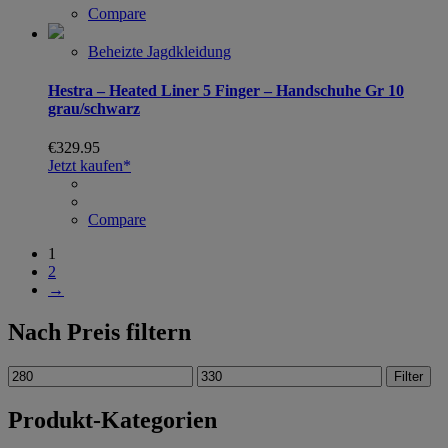
Compare
Beheizte Jagdkleidung
Hestra – Heated Liner 5 Finger – Handschuhe Gr 10
grau/schwarz
€
329.95
Jetzt kaufen*
Compare
1
2
→
Nach Preis filtern
Filter
Produkt-Kategorien