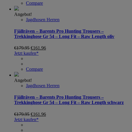
Compare
Angebot!
Jagdhosen Herren
Fjällräven – Barents Pro Hunting Trousers –
Trekkinghose Gr 54 – Long Fit – Raw Length oliv
€
179.95
€
161.96
Jetzt kaufen*
Compare
Angebot!
Jagdhosen Herren
Fjällräven – Barents Pro Hunting Trousers –
Trekkinghose Gr 54 – Long Fit – Raw Length schwarz
€
179.95
€
161.96
Jetzt kaufen*