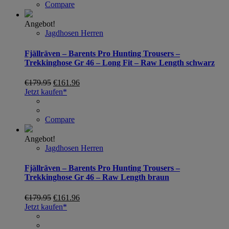
Compare
Angebot!
Jagdhosen Herren
Fjällräven – Barents Pro Hunting Trousers –
Trekkinghose Gr 46 – Long Fit – Raw Length schwarz
€
179.95
€
161.96
Jetzt kaufen*
Compare
Angebot!
Jagdhosen Herren
Fjällräven – Barents Pro Hunting Trousers –
Trekkinghose Gr 46 – Raw Length braun
€
179.95
€
161.96
Jetzt kaufen*