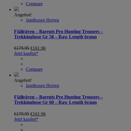
Compare
Angebot!
Jagdhosen Herren
Fjällräven – Barents Pro Hunting Trousers –
Trekkinghose Gr 58 – Raw Length braun
€
179.95
€
161.96
Jetzt kaufen*
Compare
Angebot!
Jagdhosen Herren
Fjällräven – Barents Pro Hunting Trousers –
Trekkinghose Gr 60 – Raw Length braun
€
179.95
€
161.96
Jetzt kaufen*