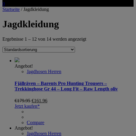
0
Startseite
/ Jagdkleidung
Jagdkleidung
Ergebnisse 1 – 12 von 14 werden angezeigt
Angebot!
Jagdhosen Herren
Fjällräven – Barents Pro Hunting Trousers –
Trekkinghose Gr 44 – Long Fit – Raw Length oliv
€
179.95
€
161.96
Jetzt kaufen*
Compare
Angebot!
Jagdhosen Herren