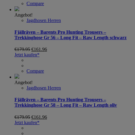
Compare
Angebot!
Jagdhosen Herren
Fjällräven – Barents Pro Hunting Trousers –
Trekkinghose Gr 56 – Long Fit – Raw Length schwarz
€
179.95
€
161.96
Jetzt kaufen*
Compare
Angebot!
Jagdhosen Herren
Fjällräven – Barents Pro Hunting Trousers –
Trekkinghose Gr 58 – Long Fit – Raw Length oliv
€
179.95
€
161.96
Jetzt kaufen*